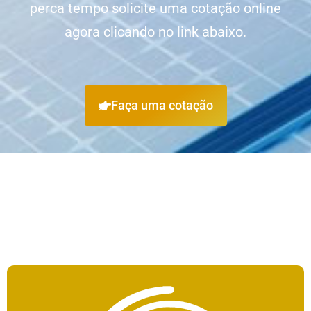
perca tempo solicite uma cotação online
agora clicando no link abaixo.
Faça uma cotação