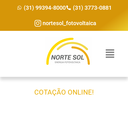
(31) 99394-8000
(31) 3773-0881
nortesol_fotovoltaica
COTAÇÃO ONLINE!
Gere sua própria energia e
economize.