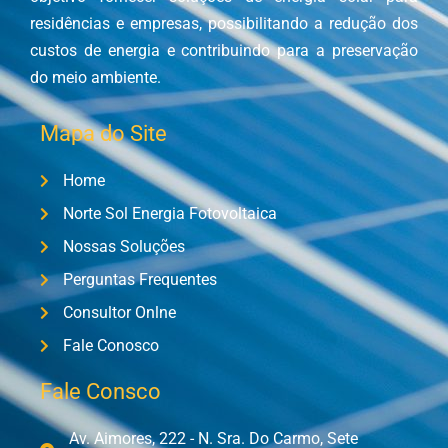
residências e empresas, possibilitando a redução dos
custos de energia e contribuindo para a preservação
do meio ambiente.
Mapa do Site
Home
Norte Sol Energia Fotovoltaica
Nossas Soluções
Perguntas Frequentes
Consultor Onlne
Fale Conosco
Fale Consco
Av. Aimores, 222 - N. Sra. Do Carmo, Sete