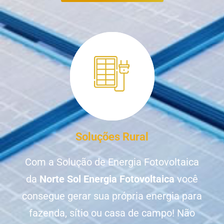
Soluções Rural
Com a Solução de Energia Fotovoltaica
da
Norte Sol Energia Fotovoltaica
você
consegue gerar sua própria energia para
fazenda, sítio ou casa de campo! Não