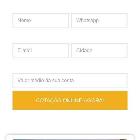
Seu Nome
Seu Whatsapp
Seu E-mail
Sua Cidade
Qual o valor médio de sua conta de luz?