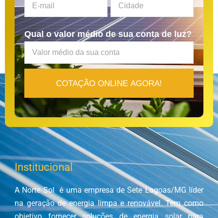
Qual o valor médio de sua conta de luz?
Institucional
A Norte Sol é uma empresa de Sete Lagoas/MG líder
na geração de energia limpa e renovável. Tem como
objetivo fornecer soluções de energia solar para