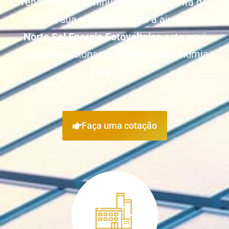
renováveis e diminua o valor da conta de
luz da sua residencia com a ajuda da
Norte Sol Energia Fotovoltaica
esta aqui
para proporcionar o máximo deeconomia
para você.
Faça uma cotação