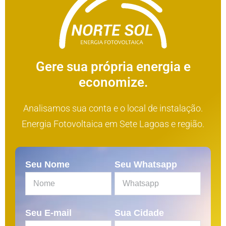
Gere sua própria energia e
economize.
Analisamos sua conta e o local de instalação.
Energia Fotovoltaica em Sete Lagoas e região.
Seu Nome
Seu Whatsapp
Seu E-mail
Sua Cidade