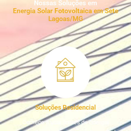
Nossas Soluções em
Energia Solar Fotovoltaica em Sete
Lagoas/MG
Soluções Residencial
Comece a usar fontes de energia